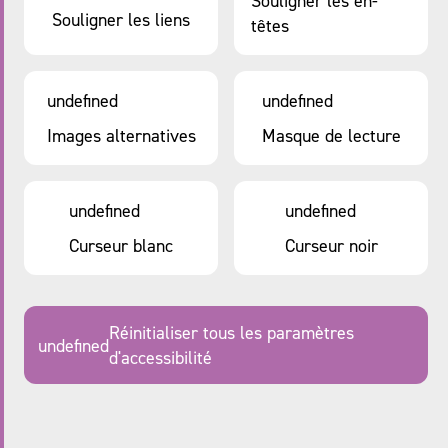
Souligner les en-
Souligner les liens
têtes
undefined
undefined
Images alternatives
Masque de lecture
undefined
undefined
Curseur blanc
Curseur noir
Réinitialiser tous les paramètres
undefined
d'accessibilité
undefined